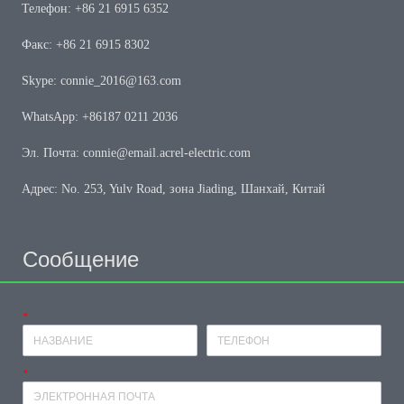
Телефон: +86 21 6915 6352
Факс: +86 21 6915 8302
Skype: connie_2016@163.com
WhatsApp: +86187 0211 2036
Эл. Почта: connie@email.acrel-electric.com
Адрес: No. 253, Yulv Road, зона Jiading, Шанхай, Китай
Сообщение
*
Имя
Телефон
*
почтовый ящик