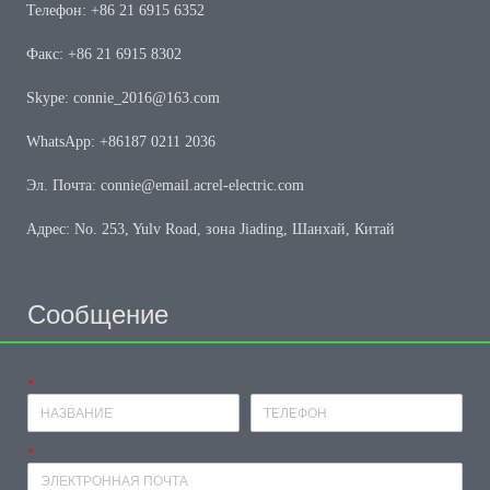
Телефон: +86 21 6915 6352
Факс: +86 21 6915 8302
Skype: connie_2016@163.com
WhatsApp: +86187 0211 2036
Эл. Почта: connie@email.acrel-electric.com
Адрес: No. 253, Yulv Road, зона Jiading, Шанхай, Китай
Сообщение
*
Имя
Телефон
*
почтовый ящик