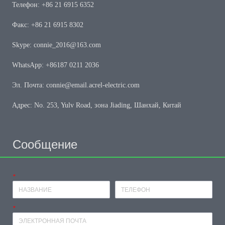
Телефон: +86 21 6915 6352
Факс: +86 21 6915 8302
Skype: connie_2016@163.com
WhatsApp: +86187 0211 2036
Эл. Почта: connie@email.acrel-electric.com
Адрес: No. 253, Yulv Road, зона Jiading, Шанхай, Китай
Сообщение
*
Имя
Телефон
*
почтовый ящик