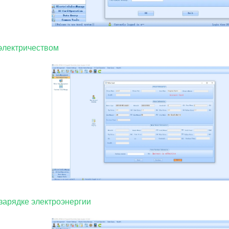
электричеством
езарядке электроэнергии