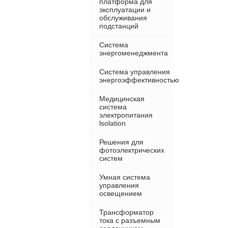
платформа для
эксплуатации и
обслуживания
подстанций
Система
энергоменеджмента
Система управления
энергоэффективностью
Медицинская
система
электропитания
lsolation
Решения для
фотоэлектрических
систем
Умная система
управления
освещением
Трансформатор
тока с разъемным