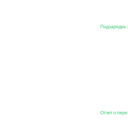
Подзарядка 
Отчет о пер