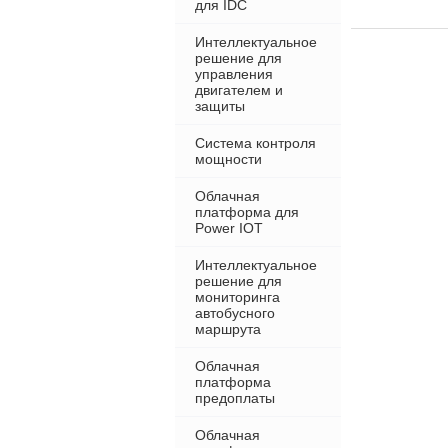
для IDC
Интеллектуальное
решение для
управления
двигателем и
защиты
Система контроля
мощности
Облачная
платформа для
Power IOT
Интеллектуальное
решение для
мониторинга
автобусного
маршрута
Облачная
платформа
предоплаты
Облачная