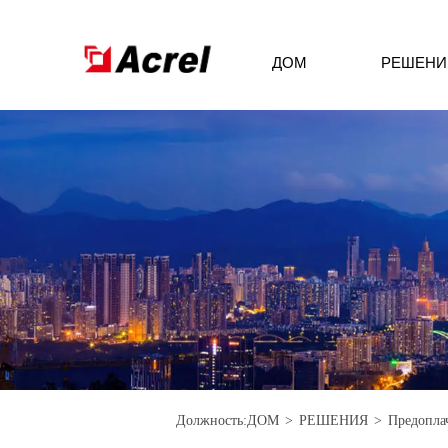
ДОМ
РЕШЕНИ
Должность:
ДОМ
>
РЕШЕНИЯ
>
Предопла