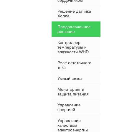
сердечником
Решение датчика
Холла
Предоплаченное
решение
Контроллер
температуры и
влажности WHD
Реле остаточного
тока
Умный шлюз
Мониторинг и
защита питания
Управление
энергией
Управление
качеством
электроэнергии