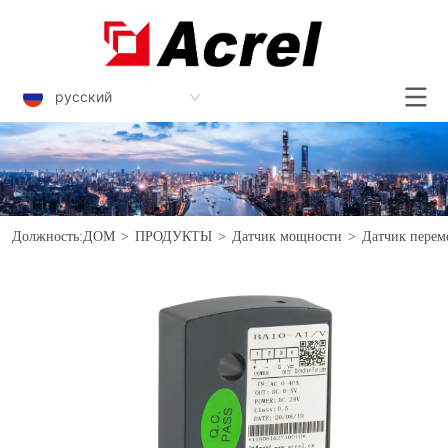
русский
Должность:
ДОМ
>
ПРОДУКТЫ
>
Датчик мощности
>
Датчик перем