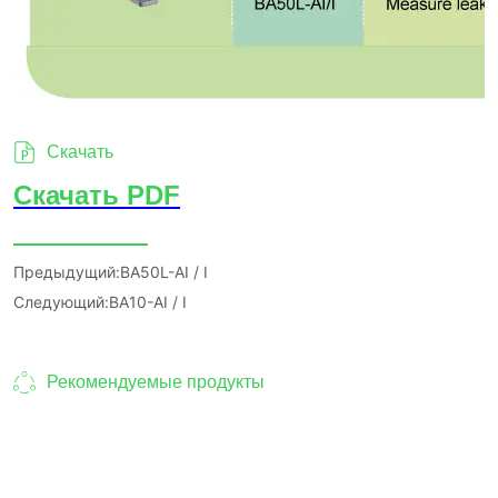
Скачать
Предыдущий:
BA50L-AI / I
Следующий:
BA10-AI / I
Рекомендуемые продукты