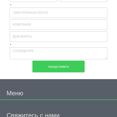
*
почтовый ящик
*
оставить сообщение
представить
Меню
Свяжитесь с нами