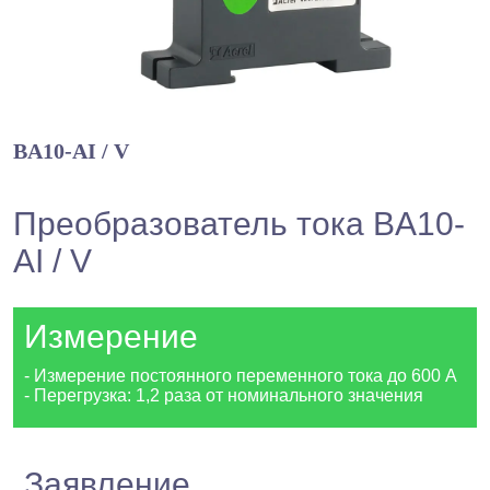
BA10-AI / V