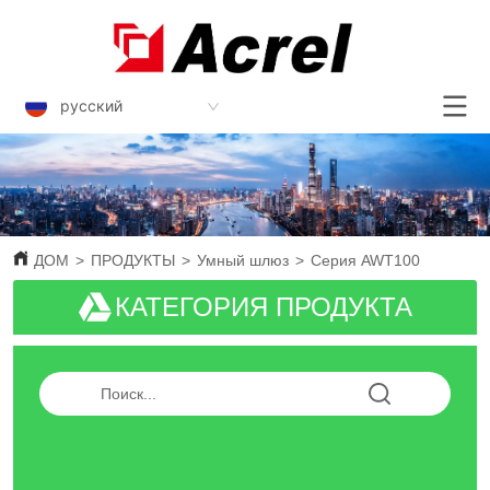
русский
ДОМ
>
ПРОДУКТЫ
>
Умный шлюз
>
Серия AWT100
КАТЕГОРИЯ ПРОДУКТА
Умный шлюз