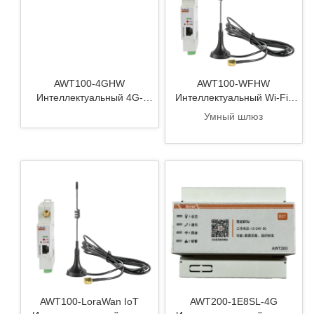
AWT100-4GHW
AWT100-WFHW
Интеллектуальный 4G-
Интеллектуальный Wi-Fi-
шлюз Интернета вещей
шлюз Интернета вещей
Умный шлюз
AWT100-LoraWan IoT
AWT200-1E8SL-4G