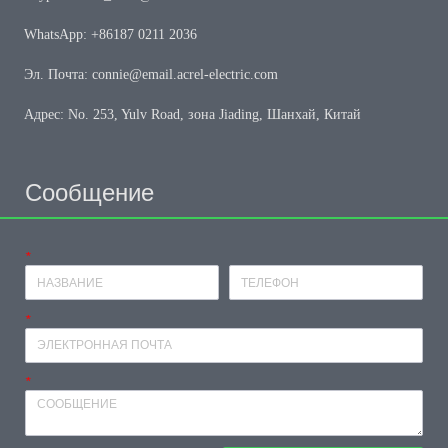
WhatsApp: +86187 0211 2036
Эл. Почта: connie@email.acrel-electric.com
Адрес: No. 253, Yulv Road, зона Jiading, Шанхай, Китай
Сообщение
*
Имя
Телефон
*
почтовый ящик
*
оставить сообщение