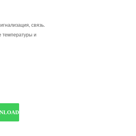
NLOADㅤㅤ