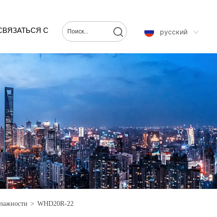
СВЯЗАТЬСЯ С
русский
НАМИ
влажности
>
WHD20R-22